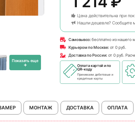
1 214
₽
Цена действительна при пок
Нашли дешевле? Сообщите 
Самовывоз:
бесплатно из нашего 
Курьером по Москве:
от 0 руб.
Доставка по России:
от 0 руб. Рас
Показать еще
+
Оплата картой и по
QR-коду
Принимаем дебетовые и
кредитные карты
ЗАМЕР
МОНТАЖ
ДОСТАВКА
ОПЛАТА