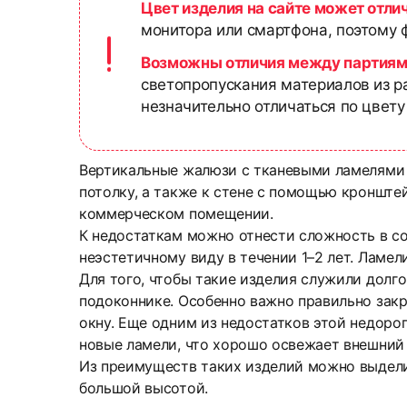
Цвет изделия на сайте может отли
монитора или смартфона, поэтому ф
Возможны отличия между партиям
светопропускания материалов из р
незначительно отличаться по цвету
Вертикальные жалюзи с тканевыми ламелями 
потолку, а также к стене с помощью кронште
коммерческом помещении.
К недостаткам можно отнести сложность в с
неэстетичному виду в течении 1–2 лет. Ламе
Для того, чтобы такие изделия служили долг
подоконнике. Особенно важно правильно закры
окну. Еще одним из недостатков этой недорог
новые ламели, что хорошо освежает внешний
Из преимуществ таких изделий можно выдели
большой высотой.