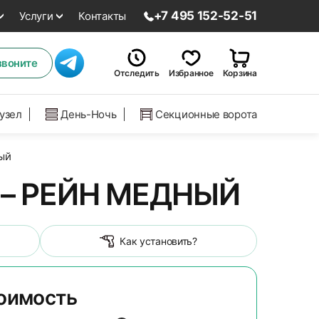
+7 495 152-52-51
Услуги
Контакты
звоните
Отследить
Избранное
Корзина
нузел
День-Ночь
Секционные ворота
ый
– РЕЙН МЕДНЫЙ
Как установить?
тоимость