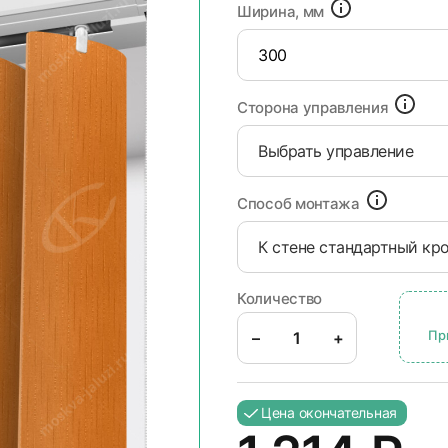
Ширина, мм
Сторона управления
Выбрать управление
Способ монтажа
К стене стандартный кр
Количество
Пр
–
+
Цена окончательная