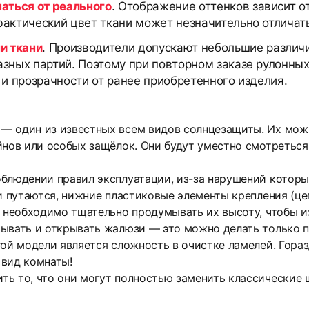
чаться от реального
. Отображение оттенков зависит о
актический цвет ткани может незначительно отличать
и ткани
. Производители допускают небольшие различи
азных партий. Поэтому при повторном заказе рулонны
 и прозрачности от ранее приобретенного изделия.
— один из известных всем видов солнцезащиты. Их мож
йнов или особых защёлок. Они будут уместно смотреться
облюдении правил эксплуатации, из-за нарушений котор
ли путаются, нижние пластиковые элементы крепления (це
о необходимо тщательно продумывать их высоту, чтобы и
вать и открывать жалюзи — это можно делать только пос
ой модели является сложность в очистке ламелей. Гораз
 вид комнаты!
ть то, что они могут полностью заменить классические 