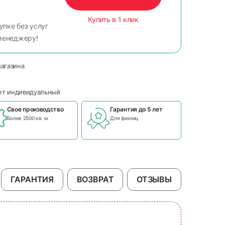
Купить в 1 клик
упке без услуг
менеджеру!
магазина
чет индивидуальный
Свое производство
Гарантия до 5 лет
Более 2500 кв. м
Для физлиц
ГАРАНТИЯ
ВОЗВРАТ
ОТЗЫВЫ