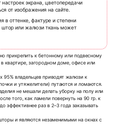
т настроек экрана, цветопередачи
ся от изображения на сайте.
я в оттенке, фактуре и степени
х штор или жалюзи ткань может
но прикрепить к бетонному или подвесному
 в квартире, загородном доме, офисе или
ых 95% владельцев приводят жалюзи к
почки и утяжелители) путаются и ломаются.
зделия не мешали делать уборку на полу или
ле того, как ламели повернуть на 90 гр. к
до эффективнее раз в 2–3 года заказывать
шторы и являются незаменимыми на окнах с