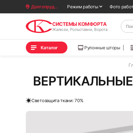
Фото рабо
Долгопрудный
Режим работы
СИСТЕМЫ КОМФОРТА
Жалюзи, Рольставни, Ворота
Каталог
Рулонные шторы
Г
ВЕРТИКАЛЬНЫЕ
Cветозащита ткани: 70%