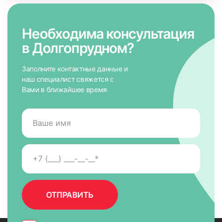
Необходима консультация
в Долгопрудном?
Заполните контактные данные и
наш специалист свяжется с
Вами в ближайшее время