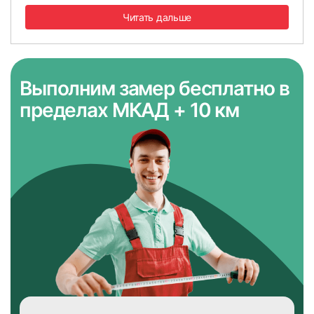
Читать дальше
Выполним замер бесплатно
в
пределах МКАД + 10 км