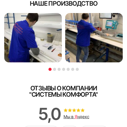
НАШЕ ПРОИЗВОДСТВО
ОТЗЫВЫ О КОМПАНИИ
"СИСТЕМЫ КОМФОРТА"
5,0
Мы в
Я
ндекс