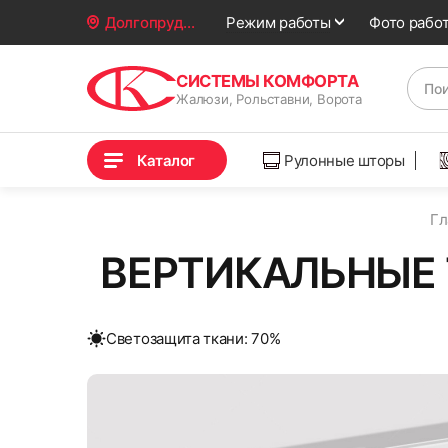
Фото рабо
Долгопрудный
Режим работы
СИСТЕМЫ КОМФОРТА
Жалюзи, Рольставни, Ворота
Каталог
Рулонные шторы
Гл
ВЕРТИКАЛЬНЫЕ 
Cветозащита ткани: 70%