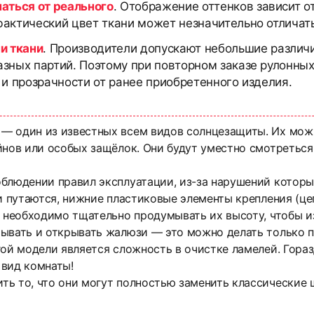
чаться от реального
. Отображение оттенков зависит о
актический цвет ткани может незначительно отличать
и ткани
. Производители допускают небольшие различи
азных партий. Поэтому при повторном заказе рулонны
 и прозрачности от ранее приобретенного изделия.
— один из известных всем видов солнцезащиты. Их мож
йнов или особых защёлок. Они будут уместно смотреться
облюдении правил эксплуатации, из-за нарушений котор
ли путаются, нижние пластиковые элементы крепления (це
о необходимо тщательно продумывать их высоту, чтобы и
вать и открывать жалюзи — это можно делать только пос
ой модели является сложность в очистке ламелей. Гораз
 вид комнаты!
ть то, что они могут полностью заменить классические 