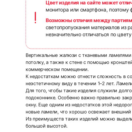
Цвет изделия на сайте может отли
монитора или смартфона, поэтому ф
Возможны отличия между партиям
светопропускания материалов из р
незначительно отличаться по цвету
Вертикальные жалюзи с тканевыми ламелями 
потолку, а также к стене с помощью кронште
коммерческом помещении.
К недостаткам можно отнести сложность в с
неэстетичному виду в течении 1–2 лет. Ламе
Для того, чтобы такие изделия служили долг
подоконнике. Особенно важно правильно закры
окну. Еще одним из недостатков этой недорог
новые ламели, что хорошо освежает внешний
Из преимуществ таких изделий можно выдели
большой высотой.