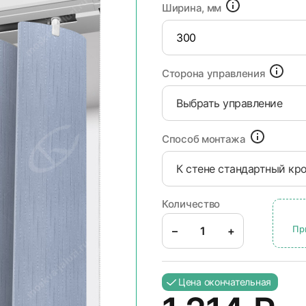
Ширина, мм
Сторона управления
Выбрать управление
Способ монтажа
К стене стандартный кр
Количество
Пр
–
+
Цена окончательная