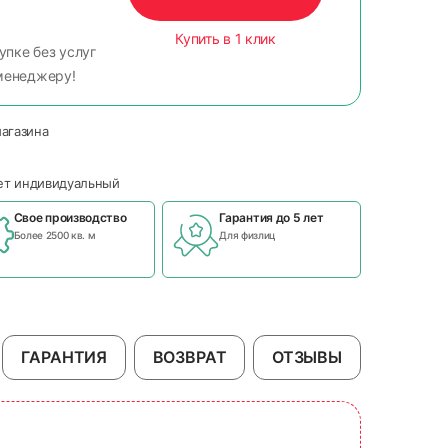
Купить в 1 клик
упке без услуг
менеджеру!
магазина
чет индивидуальный
Свое производство
Гарантия до 5 лет
Более 2500 кв. м
Для физлиц
ГАРАНТИЯ
ВОЗВРАТ
ОТЗЫВЫ