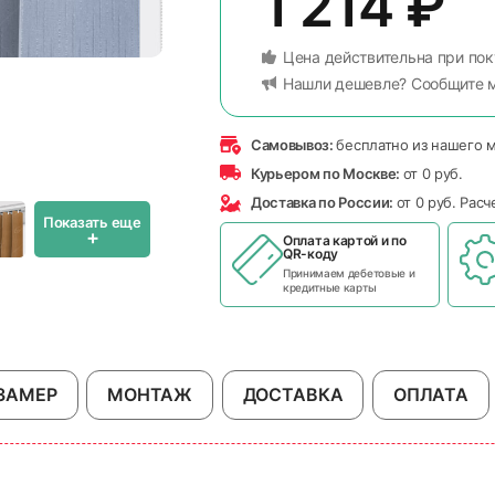
1 214
₽
Цена действительна при пок
Нашли дешевле? Сообщите 
Самовывоз:
бесплатно из нашего 
Курьером по Москве:
от 0 руб.
Доставка по России:
от 0 руб. Рас
Показать еще
+
Оплата картой и по
QR-коду
Принимаем дебетовые и
кредитные карты
ЗАМЕР
МОНТАЖ
ДОСТАВКА
ОПЛАТА