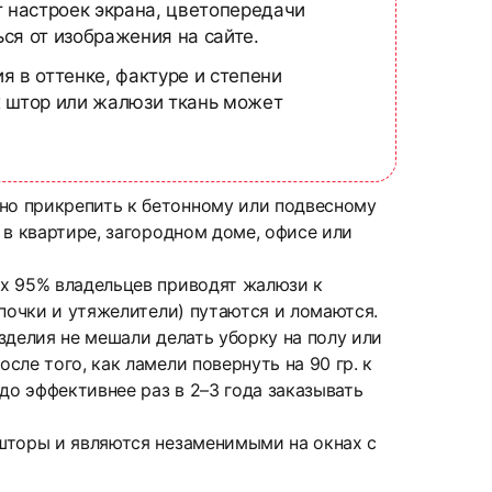
т настроек экрана, цветопередачи
ся от изображения на сайте.
я в оттенке, фактуре и степени
х штор или жалюзи ткань может
но прикрепить к бетонному или подвесному
 в квартире, загородном доме, офисе или
ых 95% владельцев приводят жалюзи к
почки и утяжелители) путаются и ломаются.
зделия не мешали делать уборку на полу или
ле того, как ламели повернуть на 90 гр. к
до эффективнее раз в 2–3 года заказывать
шторы и являются незаменимыми на окнах с