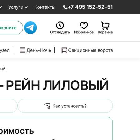
+7 495 152-52-51
Услуги
Контакты
звоните
Отследить
Избранное
Корзина
нузел
День-Ночь
Секционные ворота
вый
– РЕЙН ЛИЛОВЫЙ
Как установить?
тоимость