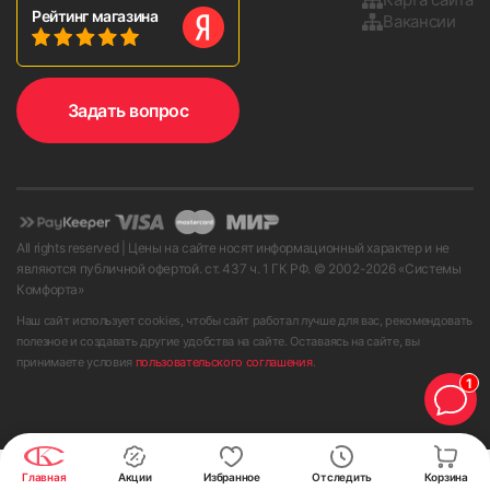
Рейтинг магазина
Вакансии
Задать вопрос
All rights reserved | Цены на сайте носят информационный характер и не
являются публичной офертой. ст. 437 ч. 1 ГК РФ. © 2002-
2026
«Системы
Комфорта»
Наш сайт использует cookies, чтобы сайт работал лучше для вас, рекомендовать
полезное и создавать другие удобства на сайте. Оставаясь на сайте, вы
принимаете условия
пользовательского соглашения
.
1
Главная
Акции
Избранное
Отследить
Корзина