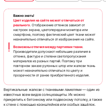
Важно знать!
Цвет изделия на сайте может отличаться от
реального
. Отображение оттенков зависит от
настроек экрана, цветопередачи монитора или
смартфона, поэтому фактический цвет ткани может
незначительно отличаться от изображения на сайте.
Возможны отличия между партиями ткани
.
Производители допускают небольшие различия в
оттенке, фактуре и степени светопропускания
материалов из разных партий. Поэтому при
повторном заказе рулонных штор или жалюзи ткань
может незначительно отличаться по цвету и
прозрачности от ранее приобретенного изделия.
Вертикальные жалюзи с тканевыми ламелями — один из
известных всем видов солнцезащиты. Их можно
прикрепить к бетонному или подвесному потолку, а также
к стене с помощью кронштейнов или особых защёлок.