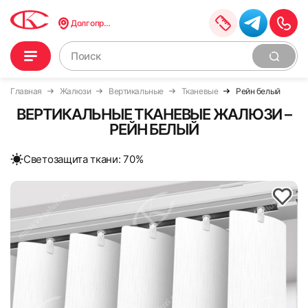
Долгопрудный
Главная
Жалюзи
Вертикальные
Тканевые
Рейн белый
ВЕРТИКАЛЬНЫЕ ТКАНЕВЫЕ ЖАЛЮЗИ –
РЕЙН БЕЛЫЙ
Cветозащита ткани: 70%