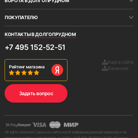
ВОРОТА В ДОЛГОПРУДНОМ
ПОКУПАТЕЛЮ
КОНТАКТЫ В ДОЛГОПРУДНОМ
+7 495 152-52-51
Карта сайта
Рейтинг магазина
Вакансии
Задать вопрос
All rights reserved | Цены на сайте носят информационный характер и не
являются публичной офертой. ст. 437 ч. 1 ГК РФ. © 2002-
2026
«Системы