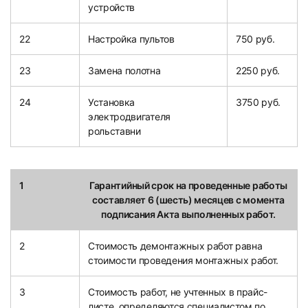
устройств
22
Настройка пультов
750 руб.
23
Замена полотна
2250 руб.
24
Установка
3750 руб.
электродвигателя
рольставни
1
Гарантийный срок на проведенные работы
составляет 6 (шесть) месяцев с момента
подписания Акта выполненных работ.
2
Стоимость демонтажных работ равна
стоимости проведения монтажных работ.
3
Стоимость работ, не учтенных в прайс-
листе, определяются специалистом по