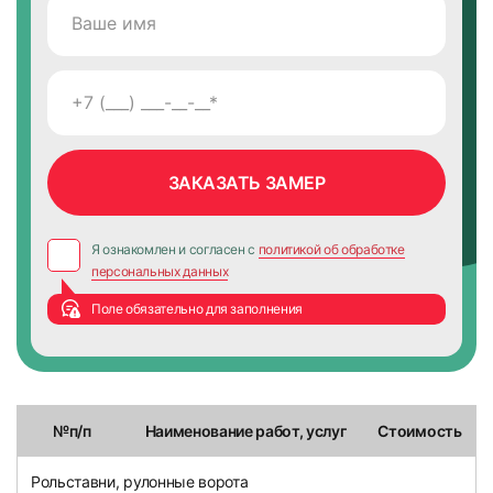
Я ознакомлен и согласен с
политикой об обработке
персональных данных
Поле обязательно для заполнения
№п/п
Наименование работ, услуг
Стоимость
Рольставни, рулонные ворота