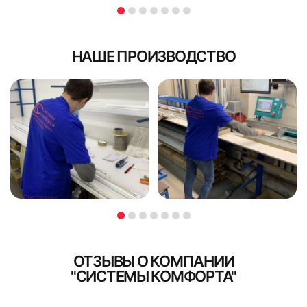
НАШЕ ПРОИЗВОДСТВО
ОТЗЫВЫ О КОМПАНИИ
"СИСТЕМЫ КОМФОРТА"