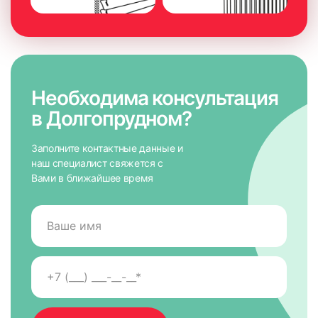
Необходима консультация
в Долгопрудном?
Заполните контактные данные и
наш специалист свяжется с
Вами в ближайшее время