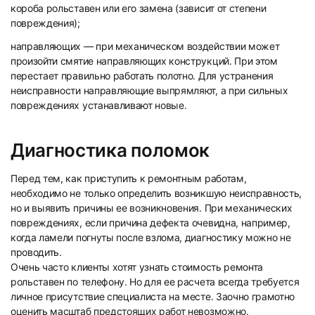
короба рольставен или его замена (зависит от степени
повреждения);
направляющих — при механическом воздействии может
произойти смятие направляющих конструкций. При этом
перестает правильно работать полотно. Для устранения
неисправности направляющие выпрямляют, а при сильных
повреждениях устанавливают новые.
Диагностика поломок
Перед тем, как приступить к ремонтным работам,
необходимо не только определить возникшую неисправность,
но и выявить причины ее возникновения. При механических
повреждениях, если причина дефекта очевидна, например,
когда ламели погнуты после взлома, диагностику можно не
проводить.
Очень часто клиенты хотят узнать стоимость ремонта
рольставен по телефону. Но для ее расчета всегда требуется
личное присутствие специалиста на месте. Заочно грамотно
оценить масштаб предстоящих работ невозможно.