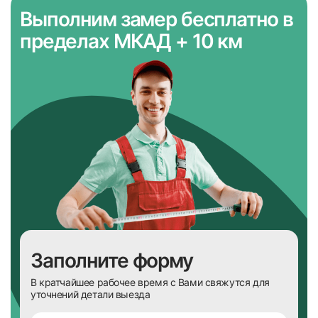
Выполним замер бесплатно
в
пределах МКАД + 10 км
Заполните форму
В кратчайшее рабочее время с Вами свяжутся для
уточнений детали выезда