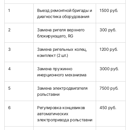
1
Выезд ремонтной бригады и
1500 руб.
диагностика оборудования
2
Замена ригеля верхнего
300 руб.
блокирующего, RG
3
Замена ригельных колец,
1200 руб.
комплект (2 шт.)
4
Замена пружинно
3000 руб.
инерционного механизма
5
Замена электродвигателя
7500 руб.
рольставни
6
Регулировка концевиков
450 руб.
автоматических
электропривода рольставни