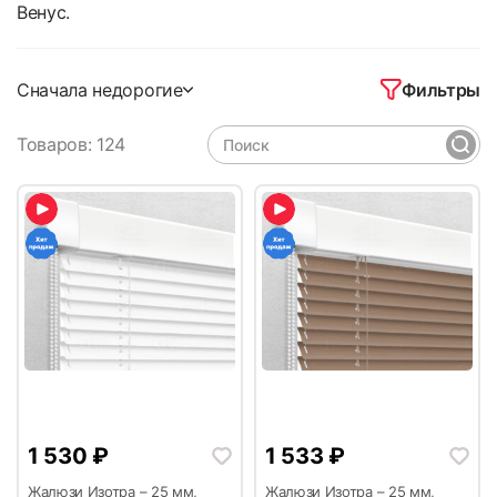
Венус.
Фильтры
Сначала недорогие
Товаров: 124
1 530
₽
1 533
₽
Жалюзи Изотра – 25 мм,
Жалюзи Изотра – 25 мм,