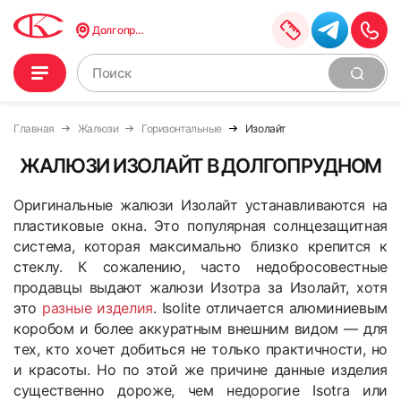
Долгопрудный
Главная
Жалюзи
Горизонтальные
Изолайт
ЖАЛЮЗИ ИЗОЛАЙТ В ДОЛГОПРУДНОМ
Оригинальные жалюзи Изолайт устанавливаются на
пластиковые окна. Это популярная солнцезащитная
система, которая максимально близко крепится к
стеклу.
К сожалению, часто недобросовестные
продавцы выдают жалюзи Изотра за Изолайт, хотя
это
разные изделия
. Isolite отличается алюминиевым
коробом и более аккуратным внешним видом — для
тех, кто хочет добиться не только практичности, но
и красоты. Но по этой же причине данные изделия
существенно дороже, чем недорогие Isotra или