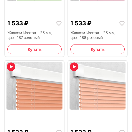
1 533
₽
1 533
₽
Жалюзи Изотра – 25 мм,
Жалюзи Изотра – 25 мм,
цвет 187 зеленый
цвет 188 розовый
Купить
Купить