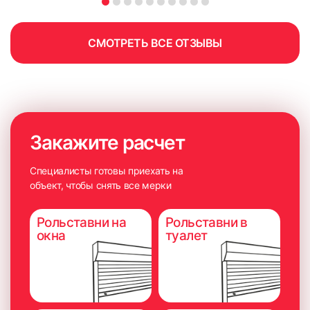
СМОТРЕТЬ ВСЕ ОТЗЫВЫ
Закажите расчет
Специалисты готовы приехать на
объект, чтобы снять все мерки
Рольставни на
Рольставни в
окна
туалет