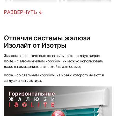
РАЗВЕРНУТЬ ↓
Отличия системы жалюзи
5
6
Изолайт от Изотры
Жалюзи на пластиковые окна выпускаются двух видов:
Isolite – с алюминиевым коробом, их можно использовать
даже в помещениях с высокой влажностью;
Isotra – со стальным коробом, на краях которого имеются
заглушки из пластика.
7
8