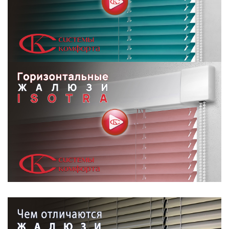
9
10
11
12
13
14