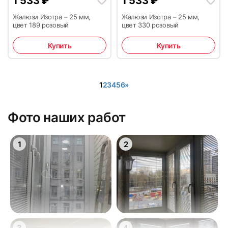
1 533
₽
1 533
₽
Жалюзи Изотра – 25 мм,
Жалюзи Изотра – 25 мм,
цвет 189 розовый
цвет 330 розовый
Купить
Купить
1
2
3
4
5
6
»
Фото наших работ
1
2
3
4