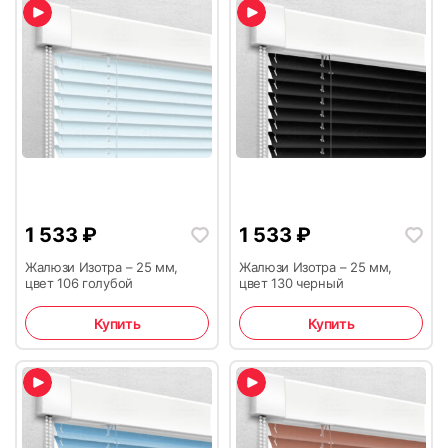
1 533
₽
1 533
₽
Жалюзи Изотра – 25 мм,
Жалюзи Изотра – 25 мм,
цвет 106 голубой
цвет 130 черный
Купить
Купить