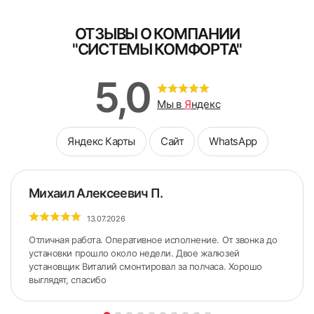
ОТЗЫВЫ О КОМПАНИИ
"СИСТЕМЫ КОМФОРТА"
5,0
Мы в
Я
ндекс
Яндекс Карты
Сайт
WhatsApp
Михаил Алексеевич П.
13.07.2026
Отличная работа. Оперативное исполнение. От звонка до
установки прошло около недели. Двое жалюзей
установщик Виталий смонтировал за полчаса. Хорошо
выглядят, спасибо