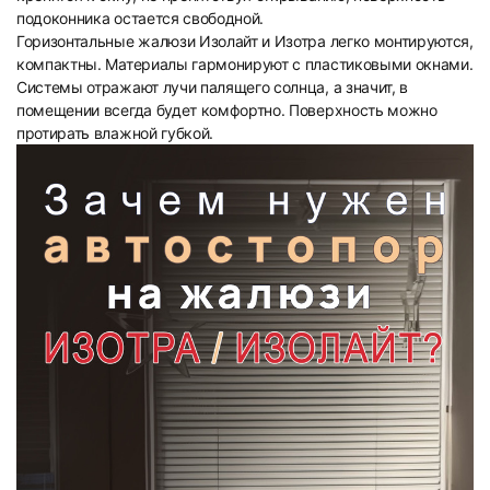
подоконника остается свободной.
Горизонтальные жалюзи Изолайт и Изотра легко монтируются,
компактны. Материалы гармонируют с пластиковыми окнами.
Системы отражают лучи палящего солнца, а значит, в
помещении всегда будет комфортно. Поверхность можно
протирать влажной губкой.
21
22
23
24