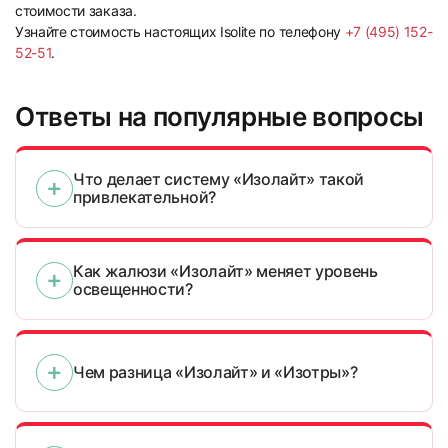
стоимости заказа.
Узнайте стоимость настоящих Isolite по телефону
+7 (495) 152-
31
32
52-51
.
Ответы на популярные вопросы
Что делает систему «Изолайт» такой
привлекательной?
33
34
Как жалюзи «Изолайт» меняет уровень
освещенности?
Чем разница «Изолайт» и «Изотры»?
35
36