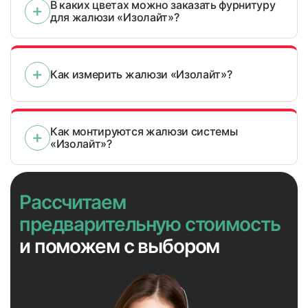
В каких цветах можно заказать фурнитуру
для жалюзи «Изолайт»?
37
38
Как измерить жалюзи «Изолайт»?
Как монтируются жалюзи системы
«Изолайт»?
39
40
Рассчитаем
предварительную стоимость
и поможем с выбором
41