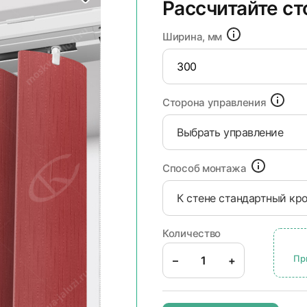
Рассчитайте с
Ширина, мм
Сторона управления
Выбрать управление
Способ монтажа
К стене стандартный кр
Количество
Пр
–
+