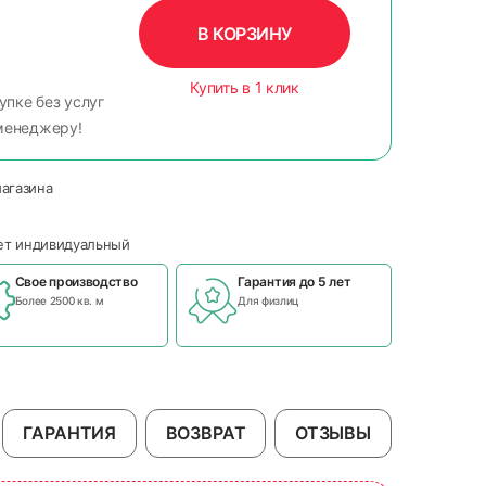
В КОРЗИНУ
Купить в 1 клик
упке без услуг
менеджеру!
магазина
чет индивидуальный
Свое производство
Гарантия до 5 лет
Более 2500 кв. м
Для физлиц
ГАРАНТИЯ
ВОЗВРАТ
ОТЗЫВЫ