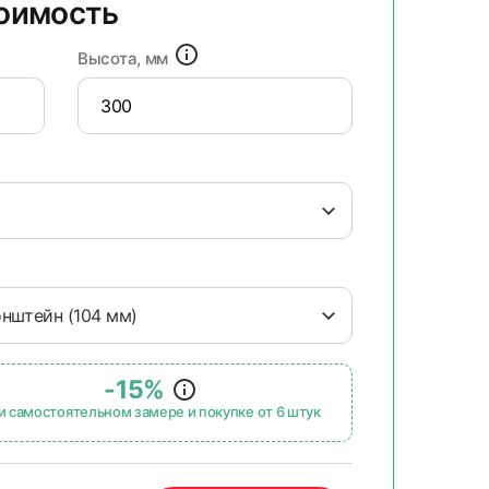
тоимость
Высота, мм
онштейн (104 мм)
-15%
и самостоятельном замере и покупке от 6 штук