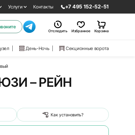
+7 495 152-52-51
Услуги
Контакты
звоните
Отследить
Избранное
Корзина
нузел
День-Ночь
Секционные ворота
овый
ЮЗИ – РЕЙН
Как установить?