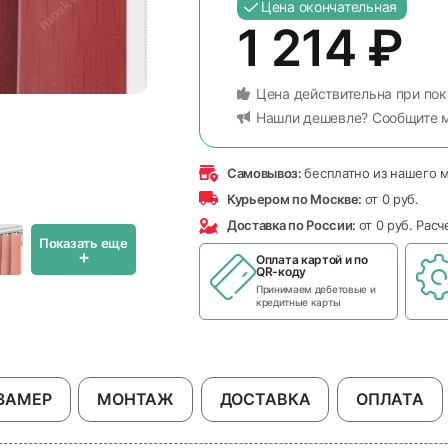
Цена окончательная
1 214
₽
Цена действительна при пок
Нашли дешевле? Сообщите 
Самовывоз:
бесплатно из нашего 
Курьером по Москве:
от 0 руб.
Доставка по России:
от 0 руб. Рас
Показать еще
+
Оплата картой и по
QR-коду
Принимаем дебетовые и
кредитные карты
ЗАМЕР
МОНТАЖ
ДОСТАВКА
ОПЛАТА