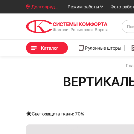
Фото рабо
Долгопрудный
Режим работы
СИСТЕМЫ КОМФОРТА
Жалюзи, Рольставни, Ворота
Каталог
Рулонные шторы
Гла
ВЕРТИКАЛЬ
Cветозащита ткани: 70%