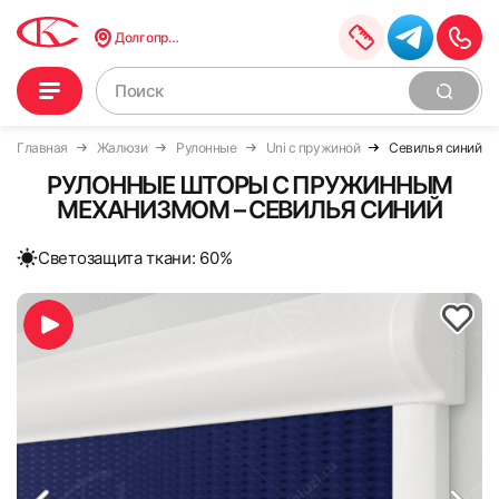
Долгопрудный
Главная
Жалюзи
Рулонные
Uni с пружиной
Севилья синий
РУЛОННЫЕ ШТОРЫ С ПРУЖИННЫМ
МЕХАНИЗМОМ – СЕВИЛЬЯ СИНИЙ
Cветозащита ткани: 60%