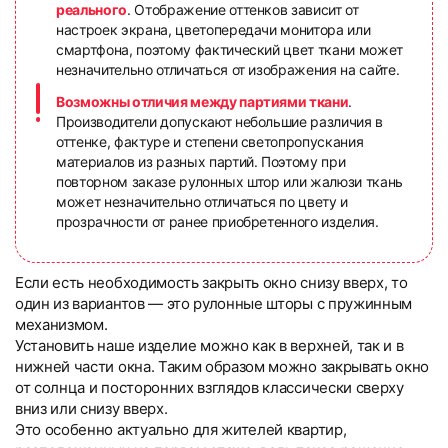
реального
. Отображение оттенков зависит от
настроек экрана, цветопередачи монитора или
смартфона, поэтому фактический цвет ткани может
незначительно отличаться от изображения на сайте.
Возможны отличия между партиями ткани
.
Производители допускают небольшие различия в
оттенке, фактуре и степени светопропускания
материалов из разных партий. Поэтому при
повторном заказе рулонных штор или жалюзи ткань
может незначительно отличаться по цвету и
прозрачности от ранее приобретенного изделия.
Если есть необходимость закрыть окно снизу вверх, то
один из вариантов — это рулонные шторы с пружинным
механизмом.
Установить наше изделие можно как в верхней, так и в
нижней части окна. Таким образом можно закрывать окно
от солнца и посторонних взглядов классически сверху
вниз или снизу вверх.
Это особенно актуально для жителей квартир,