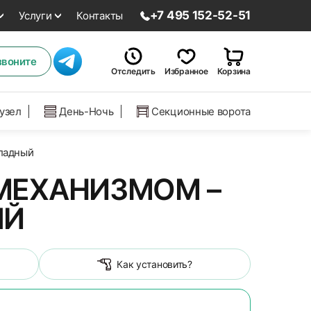
+7 495 152-52-51
Услуги
Контакты
звоните
Отследить
Избранное
Корзина
нузел
День-Ночь
Секционные ворота
ладный
МЕХАНИЗМОМ –
ЫЙ
Как установить?