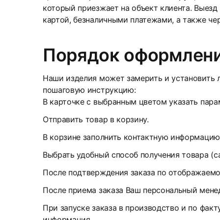
который приезжает на объект клиента. Выезд
картой, безналичными платежами, а также че
Порядок оформлени
Наши изделия может замерить и установить л
пошаговую инструкцию:
В карточке с выбранным цветом указать парам
Отправить товар в корзину.
В корзине заполнить контактную информацию
Выбрать удобный способ получения товара (с
После подтверждения заказа по отображаемом
После приема заказа Ваш персональный менед
При запуске заказа в производство и по факт
информация.