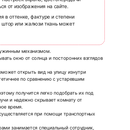
ся от изображения на сайте.
я в оттенке, фактуре и степени
х штор или жалюзи ткань может
пружинным механизмом.
ывать окно от солнца и посторонних взглядов
оможет открыть вид на улицу изнутри
тетичнее по сравнению с устаревшим
этому получится легко подобрать их под
лучи и надежно скрывает комнату от
ное время.
 осуществляется при помощи транспортных
ерами занимается специальный сотрудник,