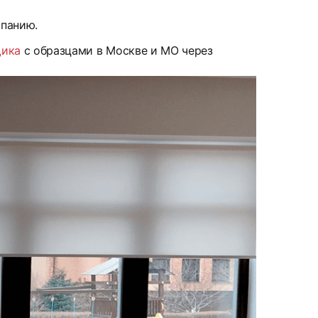
мпанию.
щика
с образцами в Москве и МО через