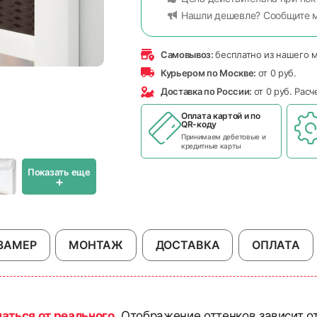
Нашли дешевле? Сообщите 
Самовывоз:
бесплатно из нашего 
Курьером по Москве:
от 0 руб.
Доставка по России:
от 0 руб. Рас
Оплата картой и по
QR-коду
Принимаем дебетовые и
кредитные карты
Показать еще
+
ЗАМЕР
МОНТАЖ
ДОСТАВКА
ОПЛАТА
чаться от реального
. Отображение оттенков зависит о