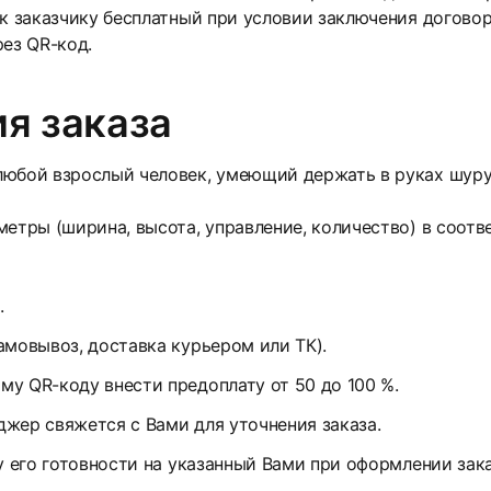
 к заказчику бесплатный при условии заключения договор
рез QR-код.
я заказа
юбой взрослый человек, умеющий держать в руках шуруп
етры (ширина, высота, управление, количество) в соотв
.
амовывоз, доставка курьером или ТК).
у QR-коду внести предоплату от 50 до 100 %.
жер свяжется с Вами для уточнения заказа.
у его готовности на указанный Вами при оформлении зак