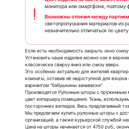
монитора или смартфона, поэтому ф
Возможны отличия между партиям
светопропускания материалов из р
незначительно отличаться по цвету
Если есть необходимость закрыть окно снизу
Установить наше изделие можно как в верхней
классически сверху вниз или снизу вверх.
Это особенно актуально для жителей квартир
комнаты, оставив её недоступной для взоров
вариантом “бабушкины занавески”.
Производятся Рулонные шторы с пружинным м
цвет интерьера помещения. Ткань, используем
посторонних взглядов. Весь предлагаемый то
Мы предлагаем купить рулонные шторы с дос
организаций, а также курьерской службой на
Цена на шторы начинается от 4750 руб., окон