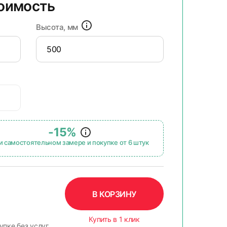
тоимость
Высота, мм
-15%
и самостоятельном замере и покупке от 6 штук
В КОРЗИНУ
Купить в 1 клик
упке без услуг