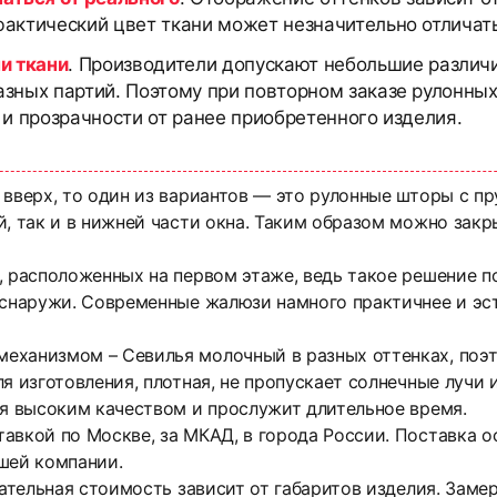
актический цвет ткани может незначительно отличать
и ткани
. Производители допускают небольшие различи
азных партий. Поэтому при повторном заказе рулонны
 и прозрачности от ранее приобретенного изделия.
 вверх, то один из вариантов — это рулонные шторы с 
, так и в нижней части окна. Таким образом можно закр
, расположенных на первом этаже, ведь такое решение п
 снаружи. Современные жалюзи намного практичнее и эс
еханизмом – Севилья молочный в разных оттенках, поэто
я изготовления, плотная, не пропускает солнечные лучи
ся высоким качеством и прослужит длительное время.
тавкой по Москве, за МКАД, в города России. Поставка
шей компании.
чательная стоимость зависит от габаритов изделия. Зам