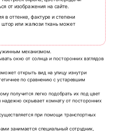
ся от изображения на сайте.
я в оттенке, фактуре и степени
х штор или жалюзи ткань может
пружинным механизмом.
ывать окно от солнца и посторонних взглядов
оможет открыть вид на улицу изнутри
тетичнее по сравнению с устаревшим
му получится легко подобрать их под цвет
 и надежно скрывает комнату от посторонних
 осуществляется при помощи транспортных
ерами занимается специальный сотрудник,