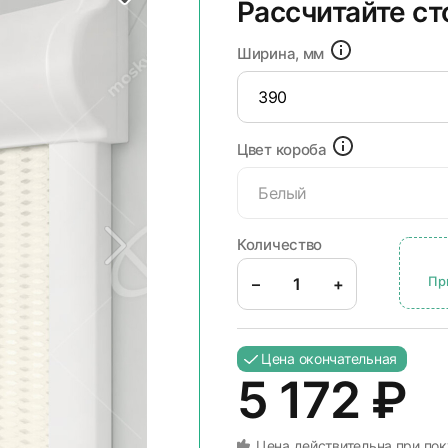
Рассчитайте с
Ширина, мм
Цвет короба
Белый
Количество
Пр
–
+
Цена окончательная
5 172
₽
Цена действительна при пок