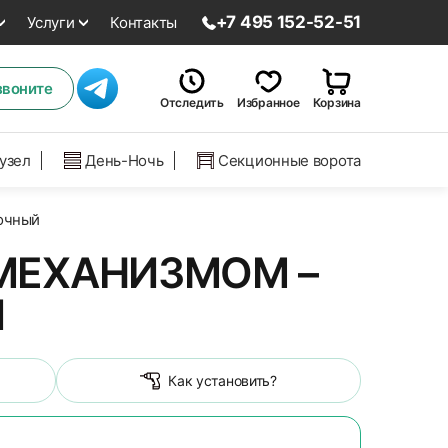
+7 495 152-52-51
Услуги
Контакты
звоните
Отследить
Избранное
Корзина
нузел
День-Ночь
Секционные ворота
очный
МЕХАНИЗМОМ –
Й
Как установить?