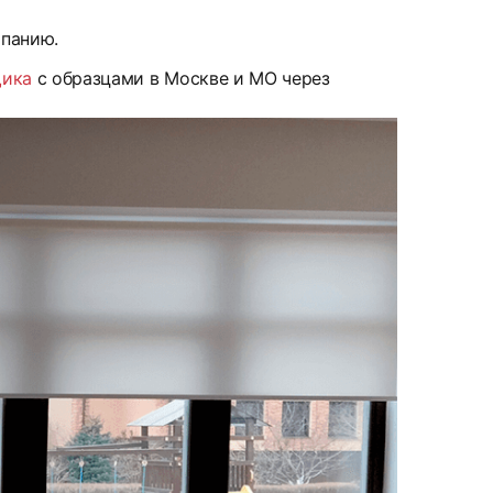
мпанию.
щика
с образцами в Москве и МО через