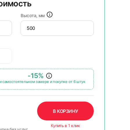
тоимость
Высота, мм
-15%
и самостоятельном замере и покупке от 6 штук
В КОРЗИНУ
Купить в 1 клик
упке без услуг