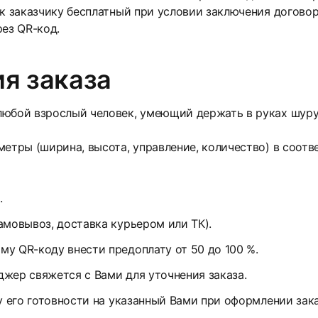
 к заказчику бесплатный при условии заключения договор
рез QR-код.
я заказа
юбой взрослый человек, умеющий держать в руках шуруп
етры (ширина, высота, управление, количество) в соотв
.
амовывоз, доставка курьером или ТК).
у QR-коду внести предоплату от 50 до 100 %.
жер свяжется с Вами для уточнения заказа.
у его готовности на указанный Вами при оформлении зак