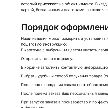
который приезжает на объект клиента. Выезд
картой, безналичными платежами, а также че
Порядок оформлени
Наши изделия может замерить и установить л
пошаговую инструкцию:
В карточке с выбранным цветом указать парам
Отправить товар в корзину.
В корзине заполнить контактную информацию
Выбрать удобный способ получения товара (с
После подтверждения заказа по отображаемом
После приема заказа Ваш персональный менед
При запуске заказа в производство и по факт
информация.