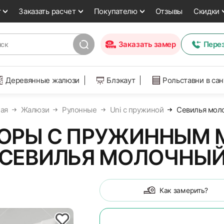
т
Заказать расчет
Покупателю
Отзывы
Скидки
Заказать замер
Пере
Деревянные жалюзи
Блэкаут
Рольставни в са
ая
Жалюзи
Рулонные
Uni с пружиной
Севилья мол
ОРЫ С ПРУЖИННЫМ 
СЕВИЛЬЯ МОЛОЧНЫ
Как замерить?