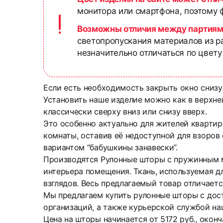
монитора или смартфона, поэтому ф
Возможны отличия между партиям
светопропускания материалов из р
незначительно отличаться по цвету
Если есть необходимость закрыть окно снизу
Установить наше изделие можно как в верхней
классически сверху вниз или снизу вверх.
Это особенно актуально для жителей квартир
комнаты, оставив её недоступной для взоров
вариантом “бабушкины занавески”.
Производятся Рулонные шторы с пружинным м
интерьера помещения. Ткань, используемая дл
взглядов. Весь предлагаемый товар отличает
Мы предлагаем купить рулонные шторы с дос
организаций, а также курьерской службой на
Цена на шторы начинается от 5172 руб., окон