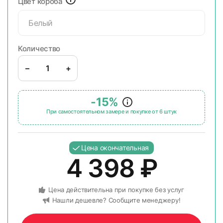
Цвет короба
Белый
Количество
–
+
-15%
При самостоятельном замере и покупке от 6 штук
Цена окончательная
4 398
₽
Цена действительна при покупке без услуг
Нашли дешевле? Сообщите менеджеру!