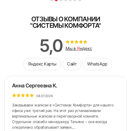
ОТЗЫВЫ О КОМПАНИИ
"СИСТЕМЫ КОМФОРТА"
5. Снять боковые крышки с короба.
5,0
Мы в
Я
ндекс
Яндекс Карты
Сайт
WhatsApp
Анна Сергеевна К.
08.07.2026
Заказываем жалюзи в «Системах Комфорта» для нашего
офиса уже третий раз. На этот раз устанавливали
вертикальные жалюзи в переговорной комнате.
Отдельное спасибо менеджеру Татьяне – она всегда
оперативно обрабатывает заявки,...