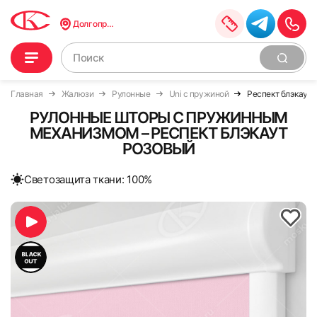
Долгопрудный
Главная
Жалюзи
Рулонные
Uni с пружиной
Респект блэкаут 
РУЛОННЫЕ ШТОРЫ С ПРУЖИННЫМ
МЕХАНИЗМОМ – РЕСПЕКТ БЛЭКАУТ
РОЗОВЫЙ
Cветозащита ткани: 100%