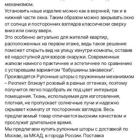
механизмом.
Установить наше изделие можно как в верхней, так и в
нижней части окна. Таким образом можно закрывать окно
от солнца и посторонних взглядов классически сверху
вниз или снизу вверх.
Это особенно актуально для жителей квартир,
расположенных на первом этаже, ведь такое решение
поможет открыть вид на улицу изнутри комнаты, оставив
её недоступной для взоров снаружи. Современные
жалюзи намного практичнее и эстетичнее по сравнению
с устаревшим вариантом “бабушкины занавески”.
Производятся Рулонные шторы с пружинным механизмом
– Респект блэкаут розовый в разных оттенках, поэтому
получится легко подобрать их под цвет интерьера
помещения. Ткань, используемая для изготовления,
плотная, не пропускает солнечные лучи и надежно
скрывает комнату от посторонних взглядов. Весь
предлагаемый товар отличается высоким качеством и
прослужит длительное время.
Мы предлагаем купить рулонные шторы с доставкой по
Москве, за МКАД, в города России. Поставка