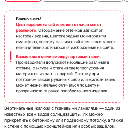
Важно знать!
Цвет изделия на сайте может отличаться от
реального
. Отображение оттенков зависит от
настроек экрана, цветопередачи монитора или
смартфона, поэтому фактический цвет ткани может
незначительно отличаться от изображения на сайте.
Возможны отличия между партиями ткани
.
Производители допускают небольшие различия в
оттенке, фактуре и степени светопропускания
материалов из разных партий. Поэтому при
повторном заказе рулонных штор или жалюзи ткань
может незначительно отличаться по цвету и
прозрачности от ранее приобретенного изделия.
Вертикальные жалюзи с тканевыми ламелями — один из
известных всем видов солнцезащиты. Их можно
прикрепить к бетонному или подвесному потолку, а также
к стене с помощью кронштейнов или особых защёлок.