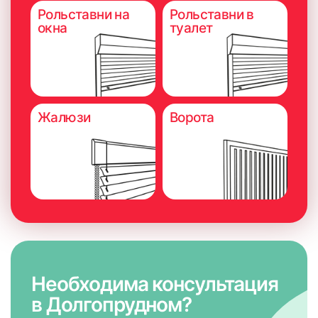
Рольставни на
Рольставни в
окна
туалет
Жалюзи
Ворота
Необходима консультация
в Долгопрудном?