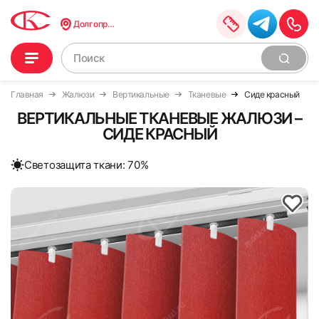
Долгопрудный
Главная
Жалюзи
Вертикальные
Тканевые
Сиде красный
ВЕРТИКАЛЬНЫЕ ТКАНЕВЫЕ ЖАЛЮЗИ –
СИДЕ КРАСНЫЙ
Cветозащита ткани: 70%