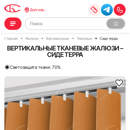
Долгопрудный
Главная
Жалюзи
Вертикальные
Тканевые
Сиде терра
ВЕРТИКАЛЬНЫЕ ТКАНЕВЫЕ ЖАЛЮЗИ –
СИДЕ ТЕРРА
Cветозащита ткани: 70%