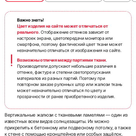
Важно знать!
Цвет изделия на сайте может отличаться от
реального
. Отображение оттенков зависит от
настроек экрана, цветопередачи монитора или
смартфона, поэтому фактический цвет ткани может
незначительно отличаться от изображения на сайте.
Возможны отличия между партиями ткани
.
Производители допускают небольшие различия в
оттенке, фактуре и степени светопропускания
материалов из разных партий. Поэтому при
повторном заказе рулонных штор или жалюзи ткань
может незначительно отличаться по цвету и
прозрачности от ранее приобретенного изделия.
Вертикальные жалюзи с тканевыми ламелями — один из
известных всем видов солнцезащиты. Их можно
прикрепить к бетонному или подвесному потолку, а также
к стене с помощью кронштейнов или особых защёлок.