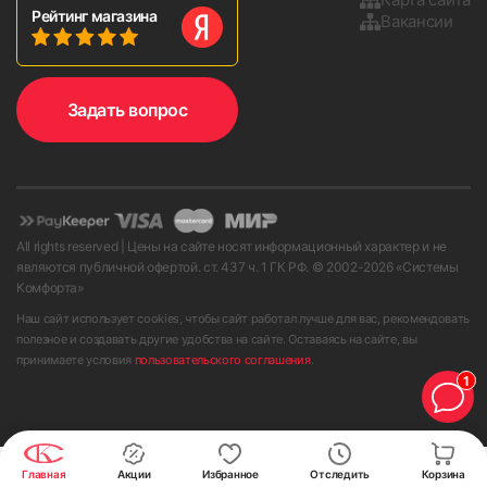
Рейтинг магазина
Вакансии
Задать вопрос
All rights reserved | Цены на сайте носят информационный характер и не
являются публичной офертой. ст. 437 ч. 1 ГК РФ. © 2002-
2026
«Системы
Комфорта»
Наш сайт использует cookies, чтобы сайт работал лучше для вас, рекомендовать
полезное и создавать другие удобства на сайте. Оставаясь на сайте, вы
принимаете условия
пользовательского соглашения
.
1
Главная
Акции
Избранное
Отследить
Корзина