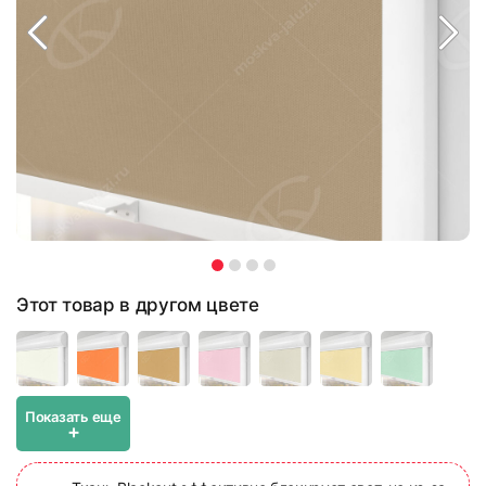
Этот товар в другом цвете
Показать еще
+