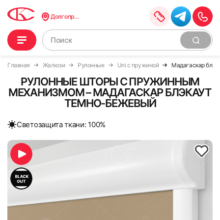
Долгопрудный
Главная
Жалюзи
Рулонные
Uni с пружиной
Мадагаскар блэк
РУЛОННЫЕ ШТОРЫ С ПРУЖИННЫМ
МЕХАНИЗМОМ – МАДАГАСКАР БЛЭКАУТ
ТЕМНО-БЕЖЕВЫЙ
Cветозащита ткани: 100%