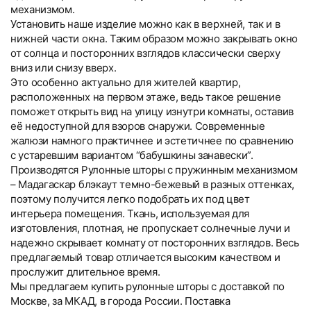
механизмом.
Установить наше изделие можно как в верхней, так и в
нижней части окна. Таким образом можно закрывать окно
от солнца и посторонних взглядов классически сверху
вниз или снизу вверх.
Это особенно актуально для жителей квартир,
расположенных на первом этаже, ведь такое решение
поможет открыть вид на улицу изнутри комнаты, оставив
её недоступной для взоров снаружи. Современные
жалюзи намного практичнее и эстетичнее по сравнению
с устаревшим вариантом “бабушкины занавески”.
Производятся Рулонные шторы с пружинным механизмом
– Мадагаскар блэкаут темно-бежевый в разных оттенках,
поэтому получится легко подобрать их под цвет
интерьера помещения. Ткань, используемая для
изготовления, плотная, не пропускает солнечные лучи и
надежно скрывает комнату от посторонних взглядов. Весь
предлагаемый товар отличается высоким качеством и
прослужит длительное время.
Мы предлагаем купить рулонные шторы с доставкой по
Москве, за МКАД, в города России. Поставка