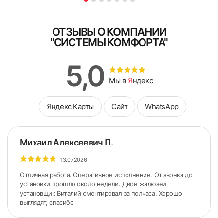
ОТЗЫВЫ О КОМПАНИИ
"СИСТЕМЫ КОМФОРТА"
5. Снять боковые крышки с короба.
5,0
Мы в
Я
ндекс
Яндекс Карты
Сайт
WhatsApp
Михаил Алексеевич П.
13.07.2026
Отличная работа. Оперативное исполнение. От звонка до
установки прошло около недели. Двое жалюзей
установщик Виталий смонтировал за полчаса. Хорошо
выглядят, спасибо