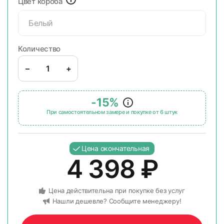
Цвет короба
Белый
Количество
–
+
-15%
При самостоятельном замере и покупке от 6 штук
Цена окончательная
4 398
₽
Цена действительна при покупке без услуг
Нашли дешевле? Сообщите менеджеру!