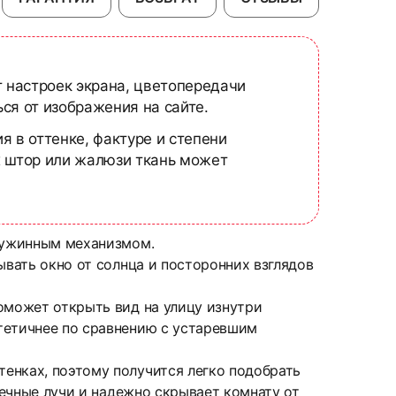
т настроек экрана, цветопередачи
ся от изображения на сайте.
я в оттенке, фактуре и степени
х штор или жалюзи ткань может
пружинным механизмом.
ывать окно от солнца и посторонних взглядов
оможет открыть вид на улицу изнутри
тетичнее по сравнению с устаревшим
енках, поэтому получится легко подобрать
нечные лучи и надежно скрывает комнату от