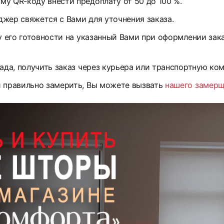
у QR-коду внести предоплату от 50 до 100 %.
жер свяжется с Вами для уточнения заказа.
у его готовности на указанный Вами при оформлении зак
ада, получить заказ через курьера или транспортную ко
и правильно замерить, Вы можете вызвать
нашего замер