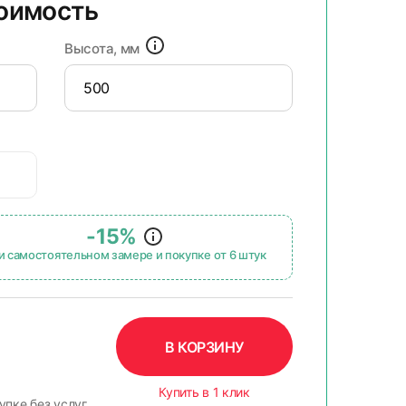
тоимость
Высота, мм
-15%
и самостоятельном замере и покупке от 6 штук
В КОРЗИНУ
Купить в 1 клик
упке без услуг