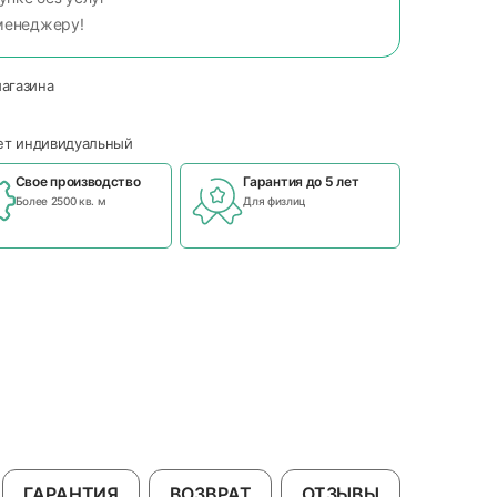
менеджеру!
магазина
чет индивидуальный
Свое производство
Гарантия до 5 лет
Более 2500 кв. м
Для физлиц
ГАРАНТИЯ
ВОЗВРАТ
ОТЗЫВЫ