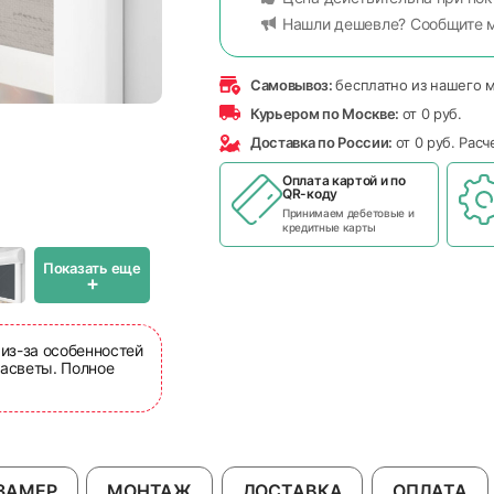
Нашли дешевле? Сообщите 
Самовывоз:
бесплатно из нашего 
Курьером по Москве:
от 0 руб.
Доставка по России:
от 0 руб. Рас
Оплата картой и по
QR-коду
Принимаем дебетовые и
кредитные карты
Показать еще
+
 из-за особенностей
асветы. Полное
ЗАМЕР
МОНТАЖ
ДОСТАВКА
ОПЛАТА