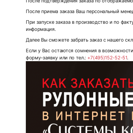
После подтверждения заказа по отображаемом
После приема заказа Ваш персональный менед
При запуске заказа в производство и по факт
информация.
Далее Вы сможете забрать заказ с нашего скл
Если у Вас остаются сомнения в возможност
форму-заявку или по тел.:
+7(495)152-52-51
.