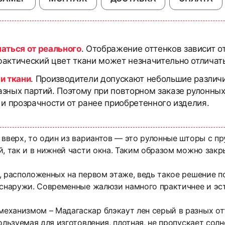
чаться от реального
. Отображение оттенков зависит о
актический цвет ткани может незначительно отличать
и ткани
. Производители допускают небольшие различи
азных партий. Поэтому при повторном заказе рулонны
 и прозрачности от ранее приобретенного изделия.
 вверх, то один из вариантов — это рулонные шторы с 
, так и в нижней части окна. Таким образом можно закр
, расположенных на первом этаже, ведь такое решение п
 снаружи. Современные жалюзи намного практичнее и эс
ханизмом – Мадагаскар блэкаут лен серый в разных отт
ользуемая для изготовления, плотная, не пропускает сол