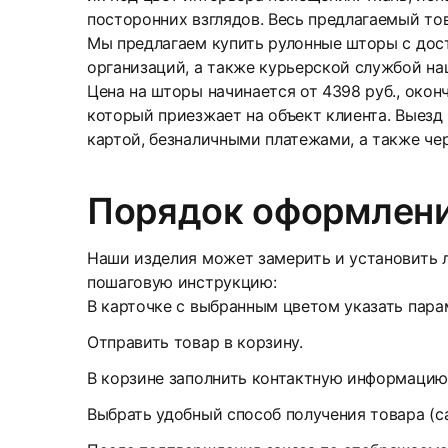
посторонних взглядов. Весь предлагаемый то
Мы предлагаем купить рулонные шторы с дос
организаций, а также курьерской службой на
Цена на шторы начинается от 4398 руб., око
который приезжает на объект клиента. Выезд
картой, безналичными платежами, а также че
Порядок оформлени
Наши изделия может замерить и установить л
пошаговую инструкцию:
В карточке с выбранным цветом указать парам
Отправить товар в корзину.
В корзине заполнить контактную информацию
Выбрать удобный способ получения товара (с