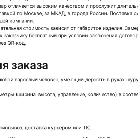
вар отличается высоким качеством и прослужит длитель
тавкой по Москве, за МКАД, в города России. Поставка
шей компании.
нчательная стоимость зависит от габаритов изделия. Зам
 к заказчику бесплатный при условии заключения договор
рез QR-код.
я заказа
юбой взрослый человек, умеющий держать в руках шуруп
етры (ширина, высота, управление, количество) в соотв
.
амовывоз, доставка курьером или ТК).