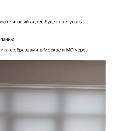
аза почтовый адрес будет поступать
мпанию.
щика
с образцами в Москве и МО через