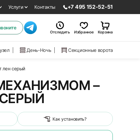
+7 495 152-52-51
Услуги
Контакты
звоните
Отследить
Избранное
Корзина
нузел
День-Ночь
Секционные ворота
т лен серый
МЕХАНИЗМОМ –
 СЕРЫЙ
Как установить?