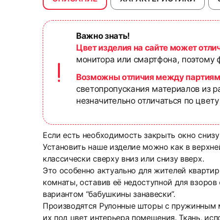
Важно знать!
Цвет изделия на сайте может отли
монитора или смартфона, поэтому ф
Возможны отличия между партиям
светопропускания материалов из р
незначительно отличаться по цвету
Если есть необходимость закрыть окно снизу
Установить наше изделие можно как в верхней
классически сверху вниз или снизу вверх.
Это особенно актуально для жителей квартир
комнаты, оставив её недоступной для взоров
вариантом “бабушкины занавески”.
Производятся Рулонные шторы с пружинным ме
их под цвет интерьера помещения. Ткань, исп