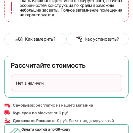
Ткань Blackout эффективно блокирует свет, но из-за
особенностей конструкции по краям возможны
небольшие засветы. Полное затемнение помещения
не гарантируется.
Как замерить?
Как установить?
Рассчитайте стоимость
Нет в наличии
Самовывоз:
бесплатно из нашего магазина
Курьером по Москве:
от 0 руб.
Доставка по России:
от 0 руб. Расчет индивидуальный
Оплата картой и по
QR-коду