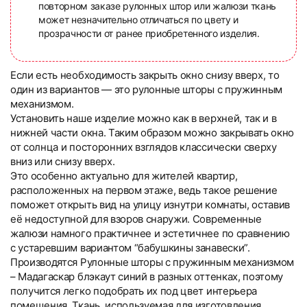
повторном заказе рулонных штор или жалюзи ткань
может незначительно отличаться по цвету и
прозрачности от ранее приобретенного изделия.
Если есть необходимость закрыть окно снизу вверх, то
один из вариантов — это рулонные шторы с пружинным
механизмом.
Установить наше изделие можно как в верхней, так и в
нижней части окна. Таким образом можно закрывать окно
от солнца и посторонних взглядов классически сверху
вниз или снизу вверх.
Это особенно актуально для жителей квартир,
расположенных на первом этаже, ведь такое решение
поможет открыть вид на улицу изнутри комнаты, оставив
её недоступной для взоров снаружи. Современные
жалюзи намного практичнее и эстетичнее по сравнению
с устаревшим вариантом “бабушкины занавески”.
Производятся Рулонные шторы с пружинным механизмом
– Мадагаскар блэкаут синий в разных оттенках, поэтому
получится легко подобрать их под цвет интерьера
помещения. Ткань, используемая для изготовления,