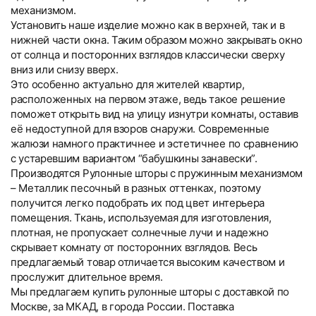
механизмом.
Установить наше изделие можно как в верхней, так и в
нижней части окна. Таким образом можно закрывать окно
от солнца и посторонних взглядов классически сверху
вниз или снизу вверх.
Это особенно актуально для жителей квартир,
расположенных на первом этаже, ведь такое решение
поможет открыть вид на улицу изнутри комнаты, оставив
её недоступной для взоров снаружи. Современные
жалюзи намного практичнее и эстетичнее по сравнению
с устаревшим вариантом “бабушкины занавески”.
Производятся Рулонные шторы с пружинным механизмом
– Металлик песочный в разных оттенках, поэтому
получится легко подобрать их под цвет интерьера
помещения. Ткань, используемая для изготовления,
плотная, не пропускает солнечные лучи и надежно
скрывает комнату от посторонних взглядов. Весь
предлагаемый товар отличается высоким качеством и
прослужит длительное время.
Мы предлагаем купить рулонные шторы с доставкой по
Москве, за МКАД, в города России. Поставка