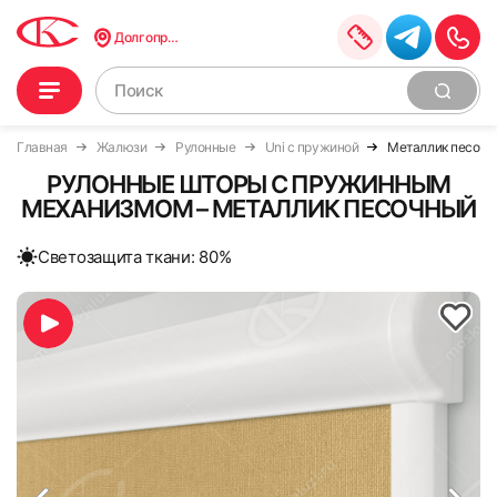
Долгопрудный
Главная
Жалюзи
Рулонные
Uni с пружиной
Металлик песочн
РУЛОННЫЕ ШТОРЫ С ПРУЖИННЫМ
МЕХАНИЗМОМ – МЕТАЛЛИК ПЕСОЧНЫЙ
Cветозащита ткани: 80%