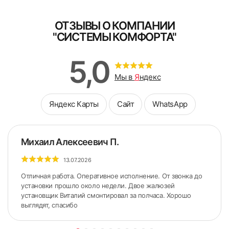
ОТЗЫВЫ О КОМПАНИИ
"СИСТЕМЫ КОМФОРТА"
5. Снять боковые крышки с короба.
5,0
Мы в
Я
ндекс
Яндекс Карты
Сайт
WhatsApp
Михаил Алексеевич П.
13.07.2026
Отличная работа. Оперативное исполнение. От звонка до
установки прошло около недели. Двое жалюзей
установщик Виталий смонтировал за полчаса. Хорошо
выглядят, спасибо