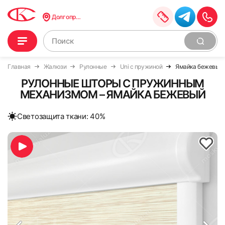
Долгопрудный
Главная
Жалюзи
Рулонные
Uni с пружиной
Ямайка бежевый
РУЛОННЫЕ ШТОРЫ С ПРУЖИННЫМ
МЕХАНИЗМОМ – ЯМАЙКА БЕЖЕВЫЙ
Cветозащита ткани: 40%