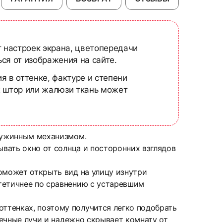
т настроек экрана, цветопередачи
ся от изображения на сайте.
я в оттенке, фактуре и степени
х штор или жалюзи ткань может
пружинным механизмом.
ывать окно от солнца и посторонних взглядов
оможет открыть вид на улицу изнутри
тетичнее по сравнению с устаревшим
ттенках, поэтому получится легко подобрать
нечные лучи и надежно скрывает комнату от