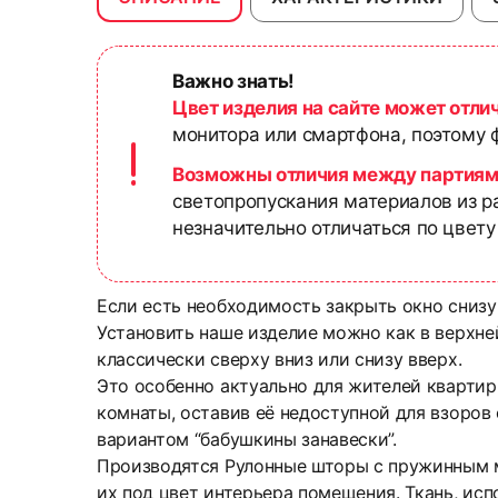
Важно знать!
Цвет изделия на сайте может отли
монитора или смартфона, поэтому ф
Возможны отличия между партиям
светопропускания материалов из р
незначительно отличаться по цвету
Если есть необходимость закрыть окно снизу
Установить наше изделие можно как в верхней
классически сверху вниз или снизу вверх.
Это особенно актуально для жителей квартир
комнаты, оставив её недоступной для взоров
вариантом “бабушкины занавески”.
Производятся Рулонные шторы с пружинным м
их под цвет интерьера помещения. Ткань, исп