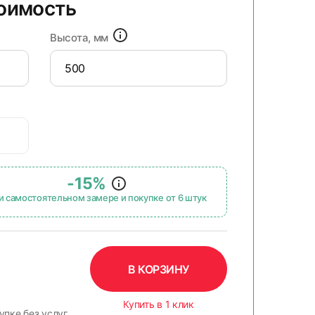
тоимость
Высота, мм
-15%
и самостоятельном замере и покупке от 6 штук
В КОРЗИНУ
Купить в 1 клик
упке без услуг