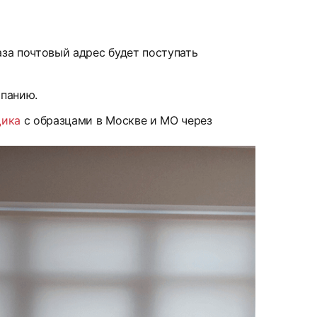
аза почтовый адрес будет поступать
мпанию.
щика
с образцами в Москве и МО через