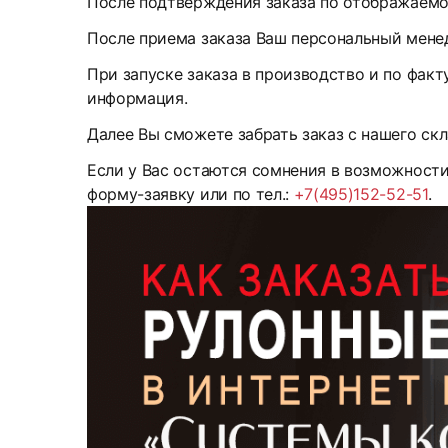
После подтверждения заказа по отображаемом
После приема заказа Ваш персональный менед
При запуске заказа в производство и по факт
информация.
Далее Вы сможете забрать заказ с нашего скл
Если у Вас остаются сомнения в возможност
форму-заявку или по тел.:
+7(495)152-52-51
.