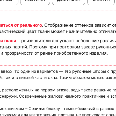
чаться от реального
. Отображение оттенков зависит о
актический цвет ткани может незначительно отличать
и ткани
. Производители допускают небольшие различи
азных партий. Поэтому при повторном заказе рулонны
 и прозрачности от ранее приобретенного изделия.
 вверх, то один из вариантов — это рулонные шторы с 
, так и в нижней части окна. Таким образом можно закр
, расположенных на первом этаже, ведь такое решение п
 снаружи. Современные жалюзи намного практичнее и эс
еханизмом – Севилья блэкаут темно-бежевый в разных о
ользуемая для изготовления, плотная, не пропускает сол