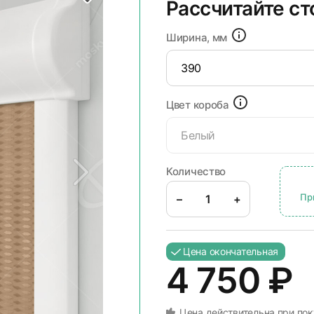
Рассчитайте с
Ширина, мм
Цвет короба
Белый
Количество
Пр
–
+
Цена окончательная
4 750
₽
Цена действительна при пок