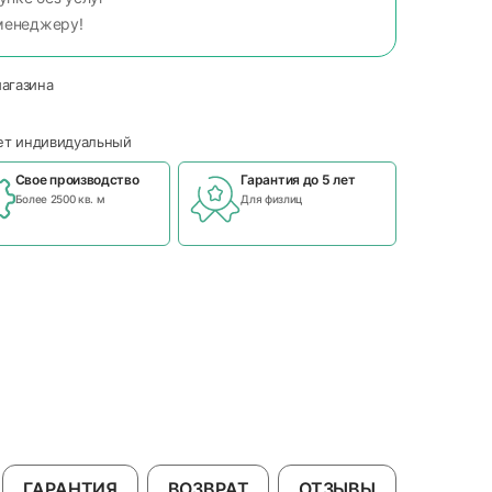
менеджеру!
магазина
чет индивидуальный
Свое производство
Гарантия до 5 лет
Более 2500 кв. м
Для физлиц
ГАРАНТИЯ
ВОЗВРАТ
ОТЗЫВЫ