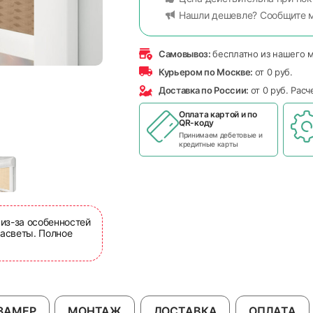
Нашли дешевле? Сообщите 
Самовывоз:
бесплатно из нашего 
Курьером по Москве:
от 0 руб.
Доставка по России:
от 0 руб. Рас
Оплата картой и по
QR-коду
Принимаем дебетовые и
кредитные карты
 из-за особенностей
асветы. Полное
ЗАМЕР
МОНТАЖ
ДОСТАВКА
ОПЛАТА