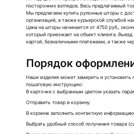
посторонних взглядов. Весь предлагаемый то
Мы предлагаем купить рулонные шторы с дос
организаций, а также курьерской службой на
Цена на шторы начинается от 4750 руб., окон
который приезжает на объект клиента. Выезд
картой, безналичными платежами, а также че
Порядок оформлени
Наши изделия может замерить и установить л
пошаговую инструкцию:
В карточке с выбранным цветом указать парам
Отправить товар в корзину.
В корзине заполнить контактную информацию
Выбрать удобный способ получения товара (с