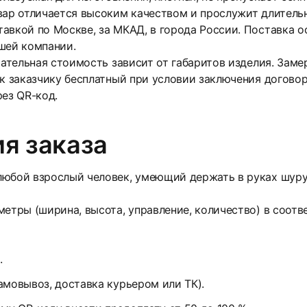
вар отличается высоким качеством и прослужит длитель
тавкой по Москве, за МКАД, в города России. Поставка
шей компании.
чательная стоимость зависит от габаритов изделия. Зам
 к заказчику бесплатный при условии заключения договор
рез QR-код.
я заказа
юбой взрослый человек, умеющий держать в руках шуруп
етры (ширина, высота, управление, количество) в соотв
.
амовывоз, доставка курьером или ТК).