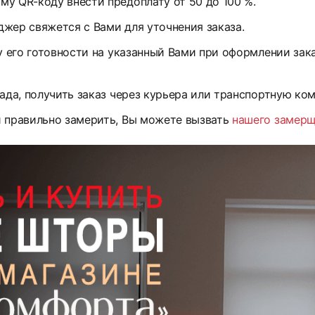
у QR-коду внести предоплату от 50 до 100 %.
жер свяжется с Вами для уточнения заказа.
у его готовности на указанный Вами при оформлении зак
ада, получить заказ через курьера или транспортную ко
и правильно замерить, Вы можете вызвать
нашего замер