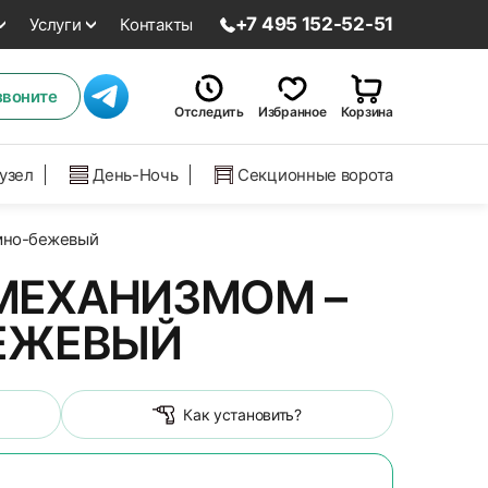
+7 495 152-52-51
Услуги
Контакты
звоните
Отследить
Избранное
Корзина
нузел
День-Ночь
Секционные ворота
емно-бежевый
МЕХАНИЗМОМ –
БЕЖЕВЫЙ
Как установить?