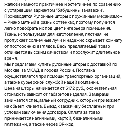
жалюзи намного практичнее и эстетичнее по сравнению
с устаревшим вариантом “бабушкины занавески”.
Производятся Рулонные шторы с пружинным механизмом
– Риано мятный в разных оттенках, поэтому получится
легко подобрать их под цвет интерьера помещения.
Ткань, используемая для изготовления, плотная, не
пропускает солнечные лучи и надежно скрывает комнату
от посторонних взглядов. Весь предлагаемый товар
отличается высоким качеством и прослужит длительное
время.
Мы предлагаем купить рулонные шторы с доставкой по
Москве, за МКАД, в города России. Поставка
осуществляется при помощи транспортных организаций,
а также курьерской службой нашей компании.
Цена на шторы начинается от 5172 руб., окончательная
стоимость зависит от габаритов изделия. Замерами
занимается специальный сотрудник, который приезжает
на объект клиента. Выезд к заказчику бесплатный при
условии заключения договора. Оплата за товар
принимается наличными, картой, безналичными
платежами, а также через QR-код.