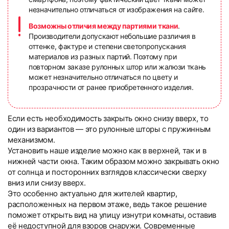
незначительно отличаться от изображения на сайте.
Возможны отличия между партиями ткани
.
Производители допускают небольшие различия в
оттенке, фактуре и степени светопропускания
материалов из разных партий. Поэтому при
повторном заказе рулонных штор или жалюзи ткань
может незначительно отличаться по цвету и
прозрачности от ранее приобретенного изделия.
Если есть необходимость закрыть окно снизу вверх, то
один из вариантов — это рулонные шторы с пружинным
механизмом.
Установить наше изделие можно как в верхней, так и в
нижней части окна. Таким образом можно закрывать окно
от солнца и посторонних взглядов классически сверху
вниз или снизу вверх.
Это особенно актуально для жителей квартир,
расположенных на первом этаже, ведь такое решение
поможет открыть вид на улицу изнутри комнаты, оставив
её недоступной для взоров снаружи. Современные