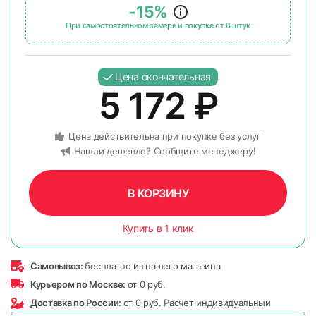
-15%
При самостоятельном замере и покупке от 6 штук
Цена окончательная
5 172
₽
Цена действительна при покупке без услуг
Нашли дешевле? Сообщите менеджеру!
В КОРЗИНУ
Купить в 1 клик
Самовывоз:
бесплатно из нашего магазина
Курьером по Москве:
от 0 руб.
Доставка по России:
от 0 руб. Расчет индивидуальный