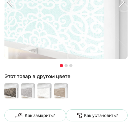
Этот товар в другом цвете
Как замерить?
Как установить?