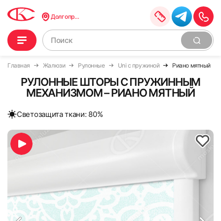
Долгопрудный
Главная
Жалюзи
Рулонные
Uni с пружиной
Риано мятный
РУЛОННЫЕ ШТОРЫ С ПРУЖИННЫМ
МЕХАНИЗМОМ – РИАНО МЯТНЫЙ
Cветозащита ткани: 80%