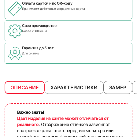
Оплата картой и по
QR-коду
Принимаем дебетовые и кредитные карты
Свое производство
Более 2500 кв. м
Гарантия до 5 лет
Для физлиц
ОПИСАНИЕ
ХАРАКТЕРИСТИКИ
ЗАМЕР
Важно знать!
Цвет изделия на сайте может отличаться от
реального
. Отображение оттенков зависит от
настроек экрана, цветопередачи монитора или
смартфона, поэтому фактический цвет ткани может