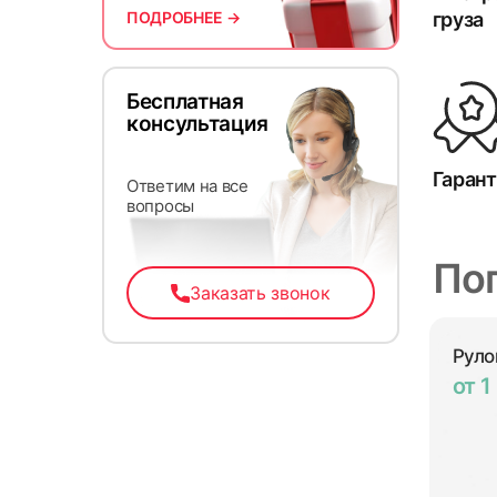
груза
ПОДРОБНЕЕ →
Бесплатная
консультация
Гарант
Ответим на все
вопросы
По
Заказать звонок
Руло
от 1