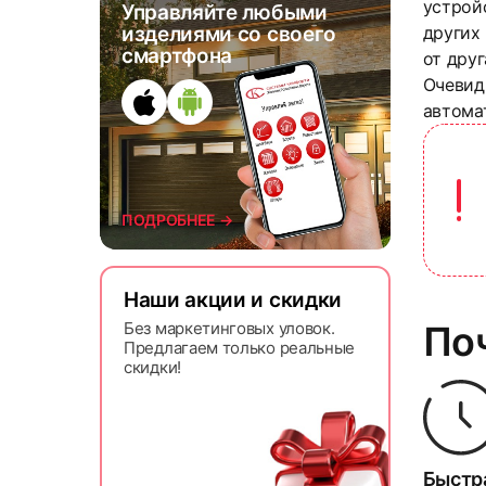
устройс
Управляйте любыми
других
изделиями со своего
смартфона
от друг
Очевидн
автома
ПОДРОБНЕЕ →
Наши акции и скидки
По
Без маркетинговых уловок.
Предлагаем только реальные
скидки!
Быстр