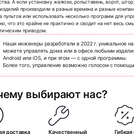
тва. А если установку жалюзи, рольставень, ворот, што
 изделий производили в разные времена и разные компан
а пультов или использовать несколько программ для упр
о, что это крайне не практично и сводит на нет весь см
тическим приводом.
Наши инженеры разработали в 2022 г. уникальное н
можете управлять дома или в офисе любыми издели
Android или iOS, и при этом — с одной программы.
Более того, управление возможно голосом с помощью
чему выбирают нас?
ая доставка
Качественный
Гибкая