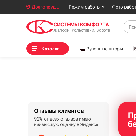
Фото рабо
Долгопрудный
Режим работы
СИСТЕМЫ КОМФОРТА
Жалюзи, Рольставни, Ворота
Каталог
Рулонные шторы
Отзывы клиентов
П
92% от всех отзывов имеют
б
наивысшую оценку в Яндексе