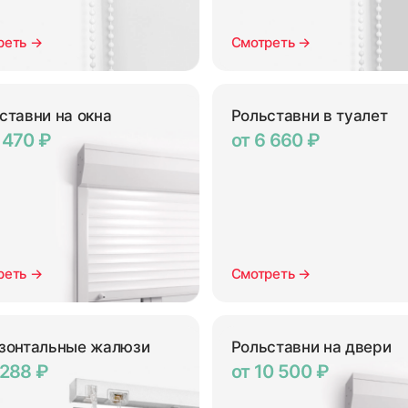
реть →
Смотреть →
ставни на окна
Рольставни в туалет
 470 ₽
от 6 660 ₽
реть →
Смотреть →
зонтальные жалюзи
Рольставни на двери
 288 ₽
от 10 500 ₽