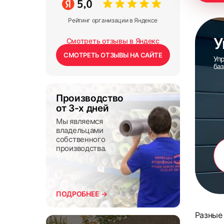
Рейтинг организации в Яндексе
У
Смотреть отзывы в Яндекс
СМОТРЕТЬ ОТЗЫВЫ НА САЙТЕ
Уп
баз
Производство
от 3-х дней
Мы являемся
владельцами
собственного
производства.
ПОДРОБНЕЕ →
Разные