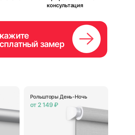
консультация
кажите
сплатный замер
Рольшторы День-Ночь
от 2 149 ₽