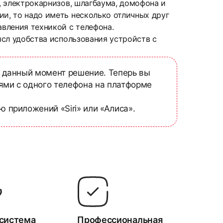
р, электрокарнизов, шлагбаума, домофона и
ии, то надо иметь несколько отличных друг
авления техникой с телефона.
ысл удобства использования устройств с
а данный момент решение. Теперь вы
ями с одного телефона на платформе
 приложений «Siri» или «Алиса».
 система
Профессиональная