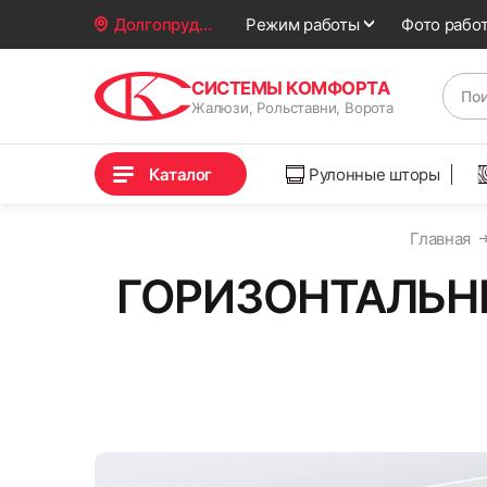
Фото рабо
Долгопрудный
Режим работы
СИСТЕМЫ КОМФОРТА
Жалюзи, Рольставни, Ворота
Каталог
Рулонные шторы
Главная
ГОРИЗОНТАЛЬН