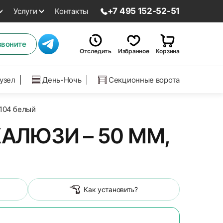
+7 495 152-52-51
Услуги
Контакты
звоните
Отследить
Избранное
Корзина
нузел
День-Ночь
Секционные ворота
 104 белый
ЛЮЗИ – 50 ММ,
Как установить?