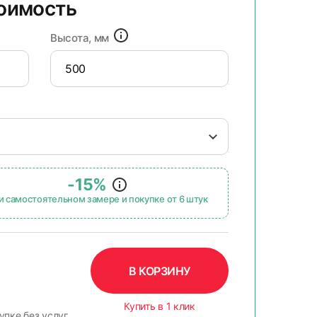
тоимость
Высота, мм
-15%
и самостоятельном замере и покупке от 6 штук
В КОРЗИНУ
Купить в 1 клик
упке без услуг