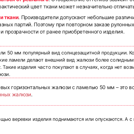
актический цвет ткани может незначительно отличать
и ткани
. Производители допускают небольшие различи
азных партий. Поэтому при повторном заказе рулонны
 и прозрачности от ранее приобретенного изделия.
ели 50 мм популярный вид солнцезащитной продукции. К
ие ламели делают внешний вид жалюзи более солидными
у. Такие изделия часто покупают в случаях, когда нет в
юзи.
ых горизонтальных жалюзи с ламелью 50 мм – это в
нных жалюзи
.
ощью веревки изделия поднимаются или опускаются. А с