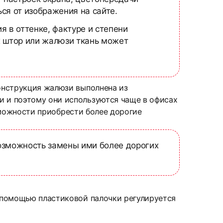
ся от изображения на сайте.
я в оттенке, фактуре и степени
х штор или жалюзи ткань может
онструкция жалюзи выполнена из
 и поэтому они используются чаще в офисах
озможности приобрести более дорогие
озможность замены ими более дорогих
 помощью пластиковой палочки регулируется