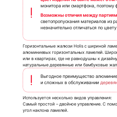
монитора или смартфона, поэтому ф
Возможны отличия между партиям
светопропускания материалов из р
незначительно отличаться по цвету
Горизонтальные жалюзи Holis с шириной лам
алюминиевых горизонтальных ламелей. Широк
или в квартирах, где не равнодушны к дизайн
натуральные деревянные или бамбуковые жал
Выгодное преимущество алюминиев
и сложных в обслуживании
деревя
Используется несколько видов управления:
Самый простой – двойное управление. С пом
угол наклона ламелей.