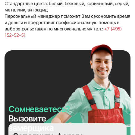
Стандартные цвета: белый, бежевый, коричневый, серый,
металлик, антрацид.
Персональный менеджер поможет Вам сэкономить время
и деньги и предоставит профессиональную помощь в
выборе рольставен по многоканальному тел.:
+7 (495)
152-52-51
.
Сомневаетесь?
Вызовите
замерщика