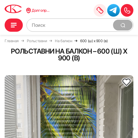
Долгопрудный
Главная
Рольставни
На балкон
600 (ш) x 900 (в)
РОЛЬСТАВНИ НА БАЛКОН – 600 (Ш) X
900 (В)