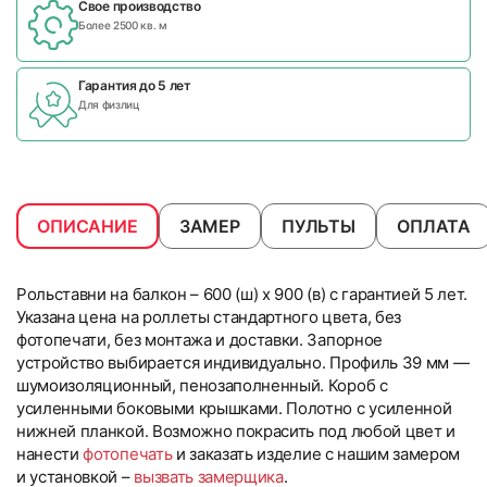
Свое производство
Более 2500 кв. м
Гарантия до 5 лет
Для физлиц
ОПИСАНИЕ
ЗАМЕР
ПУЛЬТЫ
ОПЛАТА
Рольставни на балкон – 600 (ш) x 900 (в) с гарантией 5 лет.
Указана цена на роллеты стандартного цвета, без
фотопечати, без монтажа и доставки. Запорное
устройство выбирается индивидуально. Профиль 39 мм —
шумоизоляционный, пенозаполненный. Короб с
усиленными боковыми крышками. Полотно с усиленной
нижней планкой. Возможно покрасить под любой цвет и
нанести
фотопечать
и заказать изделие с нашим замером
и установкой –
вызвать замерщика
.